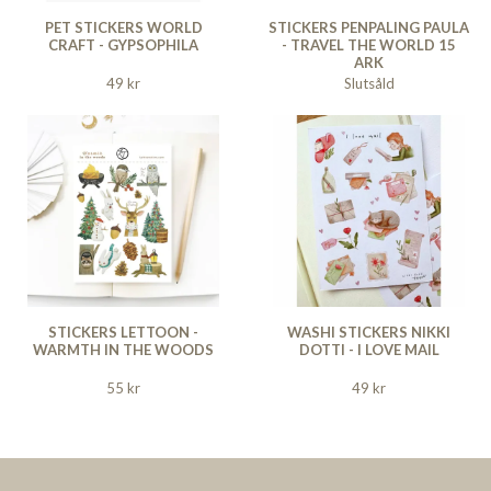
PET STICKERS WORLD
STICKERS PENPALING PAULA
CRAFT - GYPSOPHILA
- TRAVEL THE WORLD 15
ARK
49 kr
Slutsåld
STICKERS LETTOON -
WASHI STICKERS NIKKI
WARMTH IN THE WOODS
DOTTI - I LOVE MAIL
55 kr
49 kr