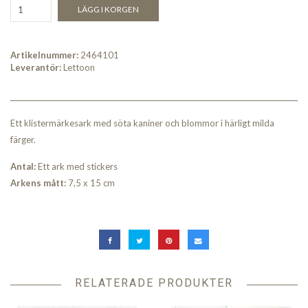
LÄGG I KORGEN
Artikelnummer:
2464101
Leverantör:
Lettoon
Ett klistermärkesark med söta kaniner och blommor i härligt milda
färger.
An
tal:
Ett ark med stickers
Arkens mått:
7,5 x 15 cm
RELATERADE PRODUKTER