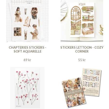
CHAPTERIES STICKERS -
STICKERS LETTOON - COZY
SOFT AQUARELLE
CORNER
69 kr
55 kr