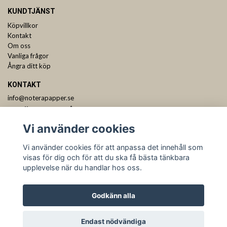
KUNDTJÄNST
Köpvillkor
Kontakt
Om oss
Vanliga frågor
Ångra ditt köp
KONTAKT
info@noterapapper.se
ANMÄL DIG TILL VÅRT NYHETSBREV
Vi använder cookies
Prenumerera
Vi använder cookies för att anpassa det innehåll som
visas för dig och för att du ska få bästa tänkbara
upplevelse när du handlar hos oss.
Godkänn alla
Endast nödvändiga