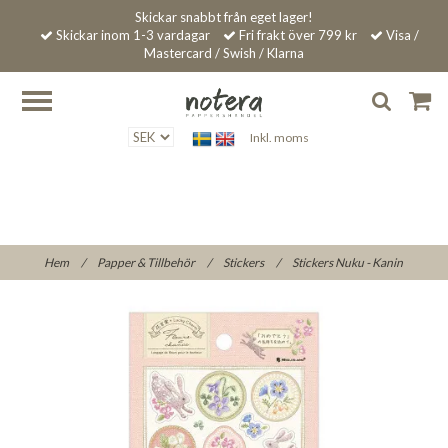
Skickar snabbt från eget lager!
Skickar inom 1-3 vardagar
Fri frakt över 799 kr
Visa /
Mastercard / Swish / Klarna
Inkl. moms
Hem
/
Papper & Tillbehör
/
Stickers
/
Stickers Nuku - Kanin