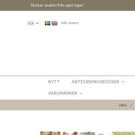
Skickar snabbt från eget lager!
Inkl. moms
NYTT
ANTECKNINGSBÖCKER
VARUMÄRKEN
Hem
/