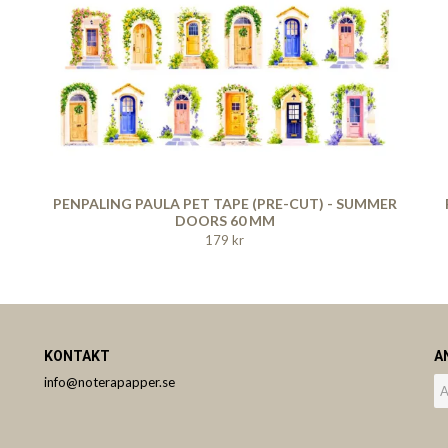
PENPALING PAULA PET TAPE (PRE-CUT) - SUMMER
DOORS 60 MM
179 kr
KONTAKT
A
info@noterapapper.se