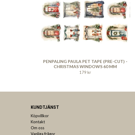
PENPALING PAULA PET TAPE (PRE-CUT) -
CHRISTMAS WINDOWS 60 MM
179 kr
KUNDTJÄNST
Köpvillkor
Kontakt
Om oss
Vanliga frågor