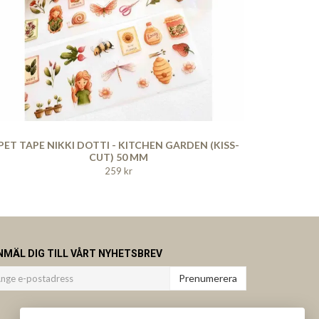
PET TAPE NIKKI DOTTI - KITCHEN GARDEN (KISS-
CUT) 50 MM
259 kr
NMÄL DIG TILL VÅRT NYHETSBREV
Prenumerera