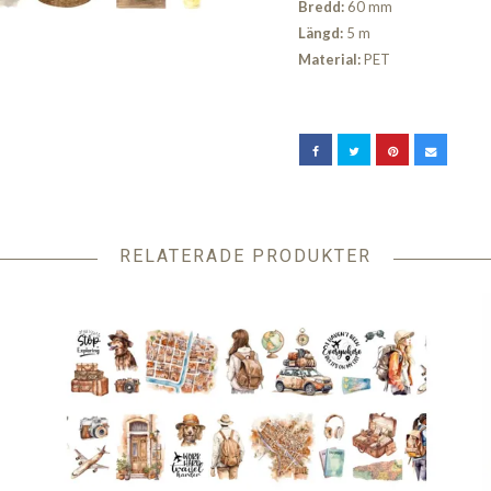
Bredd:
60 mm
Längd:
5 m
Material:
PET
RELATERADE PRODUKTER