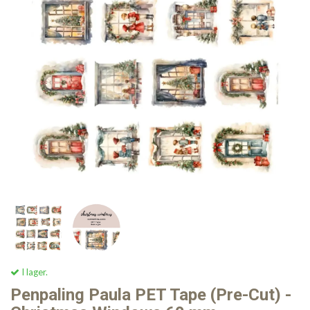
I lager.
Penpaling Paula PET Tape (Pre-Cut) -