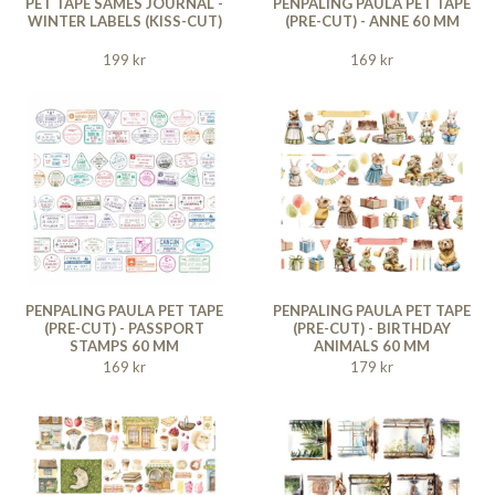
PET TAPE SAMES JOURNAL -
PENPALING PAULA PET TAPE
WINTER LABELS (KISS-CUT)
(PRE-CUT) - ANNE 60 MM
199 kr
169 kr
PENPALING PAULA PET TAPE
PENPALING PAULA PET TAPE
(PRE-CUT) - PASSPORT
(PRE-CUT) - BIRTHDAY
STAMPS 60 MM
ANIMALS 60 MM
169 kr
179 kr