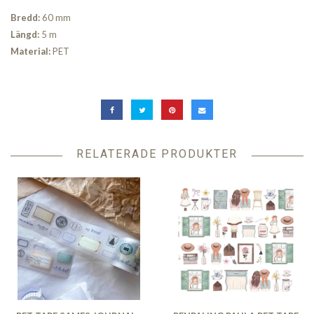
Bredd:
60 mm
Längd:
5 m
Material:
PET
RELATERADE PRODUKTER