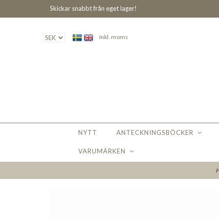
Skickar snabbt från eget lager!
Inkl. moms
NYTT
ANTECKNINGSBÖCKER
VARUMÄRKEN