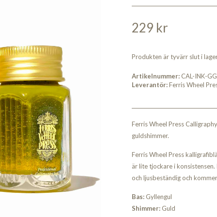
229 kr
Produkten är tyvärr slut i lager.
Artikelnummer:
CAL-INK-GG
Leverantör:
Ferris Wheel Pre
Ferris Wheel Press Calligraphy
guldshimmer.
Ferris Wheel Press kalligrafibl
är lite tjockare i konsistense
och ljusbeständig och kommer i
Bas:
Gyllengul
Shimmer:
Guld