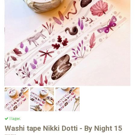
I lager.
Washi tape Nikki Dotti - By Night 15