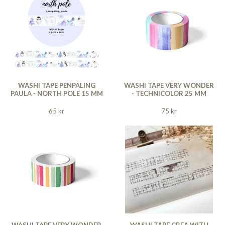
WASHI TAPE PENPALING
WASHI TAPE VERY WONDER
PAULA - NORTH POLE 15 MM
- TECHNICOLOR 25 MM
65 kr
75 kr
WASHI TAPE VERY WONDER
WASHI TAPE CREA WITH