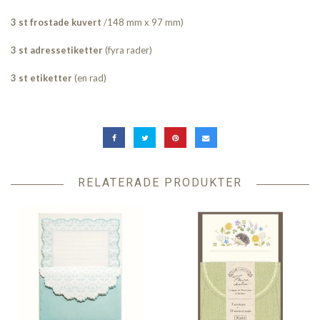
3 st frostade kuvert
/148 mm x 97 mm)
3 st adressetiketter
(fyra rader)
3 st etiketter
(en rad)
RELATERADE PRODUKTER