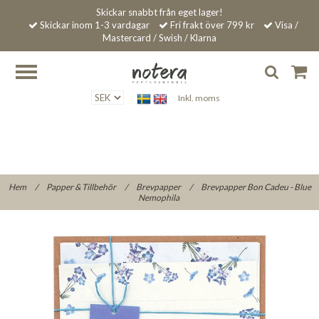
Skickar snabbt från eget lager!
Skickar inom 1-3 vardagar
Fri frakt över 799 kr
Visa /
Mastercard / Swish / Klarna
Inkl. moms
Hem
/
Papper & Tillbehör
/
Brevpapper
/
Brevpapper Bon Cadeu - Blue
Nemophila