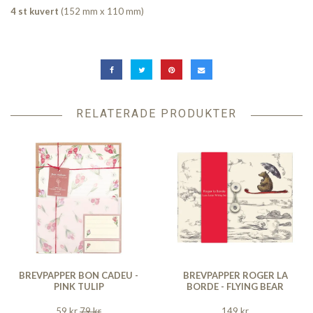
4 st kuvert
(152 mm x 110 mm)
RELATERADE PRODUKTER
BREVPAPPER BON CADEU -
BREVPAPPER ROGER LA
PINK TULIP
BORDE - FLYING BEAR
59 kr
79 kr
149 kr