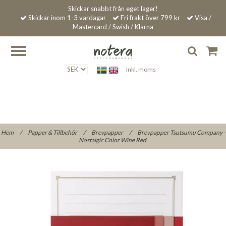
Skickar snabbt från eget lager!
Skickar inom 1-3 vardagar
Fri frakt över 799 kr
Visa /
Mastercard / Swish / Klarna
Inkl. moms
Hem
/
Papper & Tillbehör
/
Brevpapper
/
Brevpapper Tsutsumu Company -
Nostalgic Color Wine Red