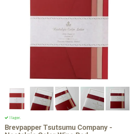
I lager.
Brevpapper Tsutsumu Company -