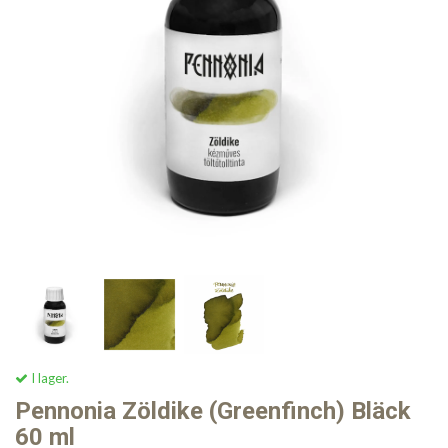
I lager.
Pennonia Zöldike (Greenfinch) Bläck
60 ml