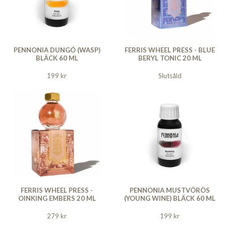
PENNONIA DUNGÓ (WASP)
FERRIS WHEEL PRESS - BLUE
BLÄCK 60 ML
BERYL TONIC 20 ML
199 kr
Slutsåld
FERRIS WHEEL PRESS -
PENNONIA MUSTVÖRÖS
OINKING EMBERS 20 ML
(YOUNG WINE) BLÄCK 60 ML
279 kr
199 kr