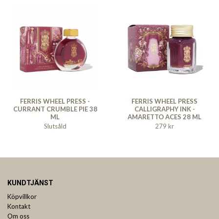
FERRIS WHEEL PRESS -
FERRIS WHEEL PRESS
CURRANT CRUMBLE PIE 38
CALLIGRAPHY INK -
ML
AMARETTO ACES 28 ML
Slutsåld
279 kr
KUNDTJÄNST
Köpvillkor
Kontakt
Om oss