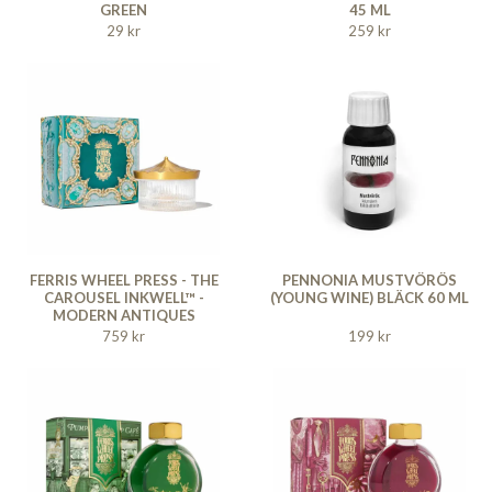
GREEN
45 ML
29 kr
259 kr
FERRIS WHEEL PRESS - THE
PENNONIA MUSTVÖRÖS
CAROUSEL INKWELL™ -
(YOUNG WINE) BLÄCK 60 ML
MODERN ANTIQUES
POLISHED EDITION
759 kr
199 kr