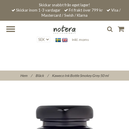
Skickar snabbt från eget lager!
Skickar inom 1-3 vardagar
Fri frakt över 799 kr
Visa /
Mastercard / Swish / Klarna
Inkl. moms
Hem
/
Bläck
/
Kaweco Ink Bottle Smokey Grey 50 ml