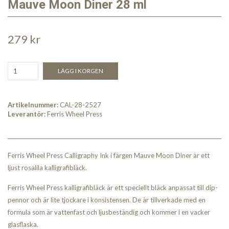
Mauve Moon Diner 28 ml
279 kr
LÄGG I KORGEN
Artikelnummer:
CAL-28-2527
Leverantör:
Ferris Wheel Press
Ferris Wheel Press Calligraphy Ink i färgen Mauve Moon Diner är ett
ljust rosalila kalligrafibläck.
Ferris Wheel Press kalligrafibläck är ett speciellt bläck anpassat till dip-
pennor och är lite tjockare i konsistensen. De är tillverkade med en
formula som är vattenfast och ljusbeständig och kommer i en vacker
glasflaska.