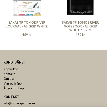
SAKAE TP TOMOE RIVER
SAKAE TP TOMOE RIVER
JOURNAL - A5 GRID WHITE
NOTEBOOK - A5 GRID
WHITE 68GSM
459 kr
189 kr
KUNDTJÄNST
Köpvillkor
Kontakt
Om oss
Vanliga frågor
Ångra ditt köp
KONTAKT
info@noterapapper.se