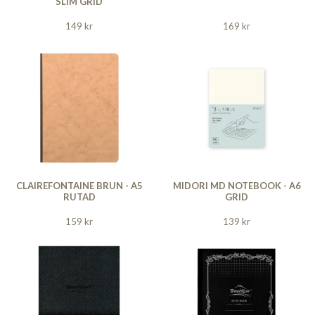
SLIM GRID
149 kr
169 kr
CLAIREFONTAINE BRUN - A5
MIDORI MD NOTEBOOK - A6
RUTAD
GRID
159 kr
139 kr