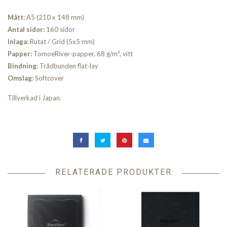
Mått:
A5 (210 x 148 mm)
Antal sidor:
160 sidor
Inlaga:
Rutat / Grid (5x5 mm)
Papper:
TomoeRiver-papper, 68 g/m², vitt
Bindning:
Trådbunden flat-lay
Omslag:
Softcover
Tillverkad i Japan.
RELATERADE PRODUKTER