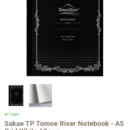
I lager.
Sakae TP Tomoe River Notebook - A5