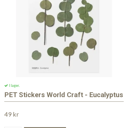
I lager.
PET Stickers World Craft - Eucalyptus
49 kr