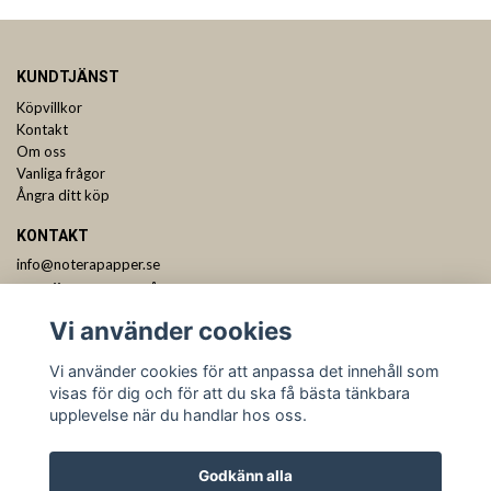
KUNDTJÄNST
Köpvillkor
Kontakt
Om oss
Vanliga frågor
Ångra ditt köp
KONTAKT
info@noterapapper.se
ANMÄL DIG TILL VÅRT NYHETSBREV
Vi använder cookies
Prenumerera
Vi använder cookies för att anpassa det innehåll som
visas för dig och för att du ska få bästa tänkbara
upplevelse när du handlar hos oss.
Godkänn alla