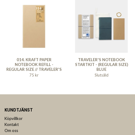
014. KRAFT PAPER
TRAVELER'S NOTEBOOK
NOTEBOOK REFILL -
STARTKIT - (REGULAR SIZE)
REGULAR SIZE // TRAVELER'S
BLUE
NOTEBOOK
75 kr
Slutsåld
KUNDTJÄNST
Köpvillkor
Kontakt
Om oss