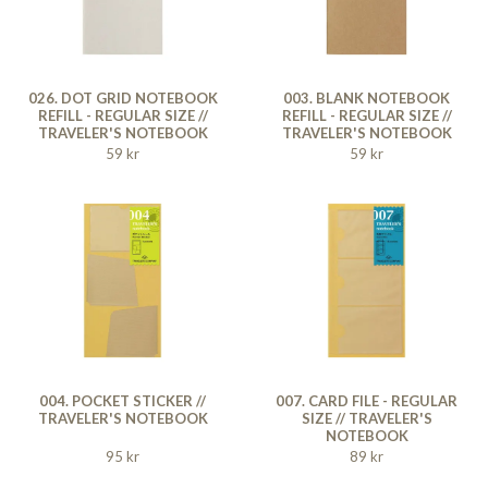
026. DOT GRID NOTEBOOK
003. BLANK NOTEBOOK
REFILL - REGULAR SIZE //
REFILL - REGULAR SIZE //
TRAVELER'S NOTEBOOK
TRAVELER'S NOTEBOOK
59 kr
59 kr
004. POCKET STICKER //
007. CARD FILE - REGULAR
TRAVELER'S NOTEBOOK
SIZE // TRAVELER'S
NOTEBOOK
95 kr
89 kr