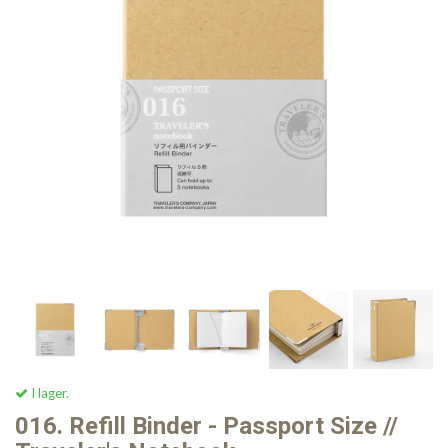
I lager.
016. Refill Binder - Passport Size //