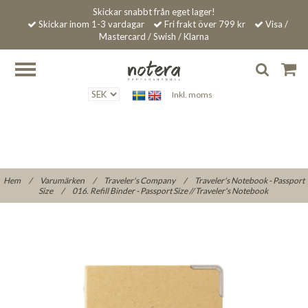
Skickar snabbt från eget lager!
Skickar inom 1-3 vardagar
Fri frakt över 799 kr
Visa /
Mastercard / Swish / Klarna
Inkl. moms
Hem
/
Varumärken
/
Traveler's Company
/
Traveler's Notebook - Passport
Size
/
016. Refill Binder - Passport Size // Traveler's Notebook