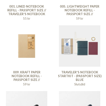
001. LINED NOTEBOOK
005. LIGHTWEIGHT PAPER
REFILL - PASSPORT SIZE //
NOTEBOOK REFILL -
TRAVELER'S NOTEBOOK
PASSPORT SIZE //
TRAVELER'S NOTEBOOK
55 kr
59 kr
009. KRAFT PAPER
TRAVELER'S NOTEBOOK
NOTEBOOK REFILL -
STARTKIT - (PASSPORT SIZE)
PASSPORT SIZE //
BLUE
TRAVELER'S NOTEBOOK
59 kr
Slutsåld