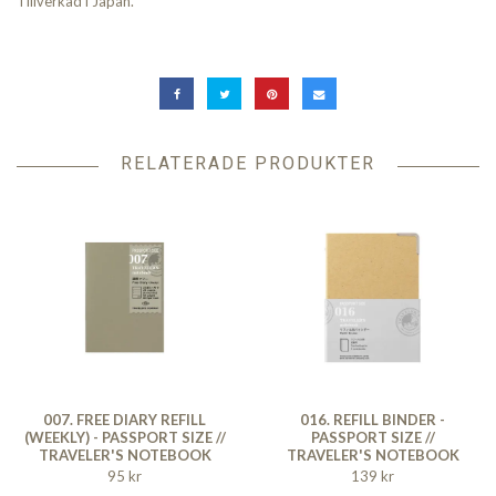
Tillverkad i Japan.
RELATERADE PRODUKTER
007. FREE DIARY REFILL
016. REFILL BINDER -
(WEEKLY) - PASSPORT SIZE //
PASSPORT SIZE //
TRAVELER'S NOTEBOOK
TRAVELER'S NOTEBOOK
95 kr
139 kr