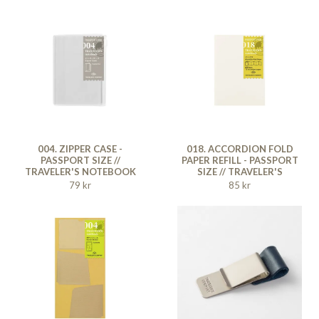
004. ZIPPER CASE -
018. ACCORDION FOLD
PASSPORT SIZE //
PAPER REFILL - PASSPORT
TRAVELER'S NOTEBOOK
SIZE // TRAVELER'S
NOTEBOOK
79 kr
85 kr