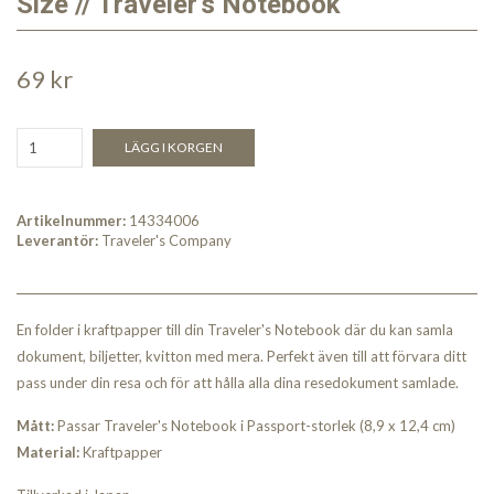
Size // Traveler's Notebook
69 kr
LÄGG I KORGEN
Artikelnummer:
14334006
Leverantör:
Traveler's Company
En folder i kraftpapper till din Traveler's Notebook där du kan samla
dokument, biljetter, kvitton med mera. Perfekt även till att förvara ditt
pass under din resa och för att hålla alla dina resedokument samlade.
Mått:
Passar Traveler's Notebook i Passport-storlek (8,9 x 12,4 cm)
Material:
Kraftpapper