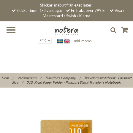
Skickar snabbt från eget lager!
Skickar inom 1-3 vardagar
Fri frakt över 799 kr
Visa /
Mastercard / Swish / Klarna
Inkl. moms
Hem
/
Varumärken
/
Traveler's Company
/
Traveler's Notebook - Passport
Size
/
010. Kraft Paper Folder - Passport Size // Traveler's Notebook