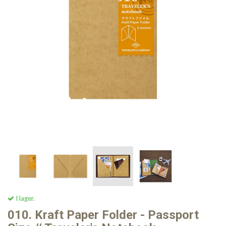
I lager.
010. Kraft Paper Folder - Passport