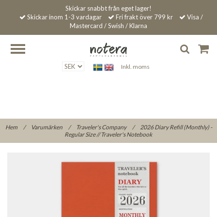
Skickar snabbt från eget lager!
Skickar inom 1-3 vardagar
Fri frakt över 799 kr
Visa /
Mastercard / Swish / Klarna
Inkl. moms
Hem
/
Varumärken
/
Traveler's Company
/
2026 Diary Refill (Monthly) -
Regular Size // Traveler's Notebook