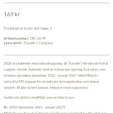
169 kr
Produkten är tyvärr slut i lager. :(
Artikelnummer:
TRC-26-M
Leverantör:
Traveler's Company
2026 års kalender med månadsuppslag till Traveler's Notebook fodral
i regular-storlek. Kalender med en månad per uppslag (två sidor) som
sträcker sig mellan december 2025 - januari 2027. Med Midori's
omtyckta MD-papper för en bekväm skrivupplevelse som funkar
utmärkt till alla sorters pennor, inklusive reservoarpennor.
Guide och stickers medföljer som en liten bonus.
År:
2026 (december 2025 - januari 2027)