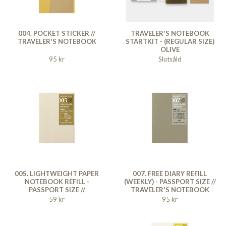
004. POCKET STICKER //
TRAVELER'S NOTEBOOK
TRAVELER'S NOTEBOOK
STARTKIT - (REGULAR SIZE)
OLIVE
95 kr
Slutsåld
005. LIGHTWEIGHT PAPER
007. FREE DIARY REFILL
NOTEBOOK REFILL -
(WEEKLY) - PASSPORT SIZE //
PASSPORT SIZE //
TRAVELER'S NOTEBOOK
TRAVELER'S NOTEBOOK
59 kr
95 kr