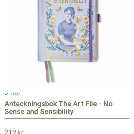
I lager.
Anteckningsbok The Art File - No
Sense and Sensibility
219 kr