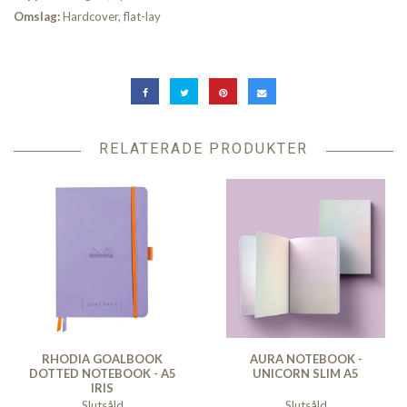
Omslag:
Hardcover, flat-lay
RELATERADE PRODUKTER
RHODIA GOALBOOK
AURA NOTEBOOK -
DOTTED NOTEBOOK - A5
UNICORN SLIM A5
IRIS
Slutsåld
Slutsåld