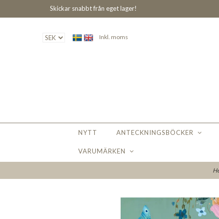
Skickar snabbt från eget lager!
Inkl. moms
NYTT
ANTECKNINGSBÖCKER
VARUMÄRKEN
H