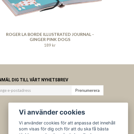
ROGER LA BORDE ILLUSTRATED JOURNAL -
GINGER PINK DOGS
189 kr
NMÄL DIG TILL VÅRT NYHETSBREV
Prenumerera
Vi använder cookies
Vi använder cookies för att anpassa det innehåll
som visas för dig och för att du ska få bästa