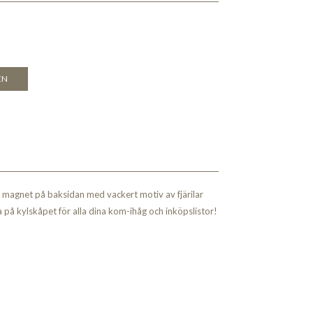
EN
 magnet på baksidan med vackert motiv av fjärilar
 på kylskåpet för alla dina kom-ihåg och inköpslistor!