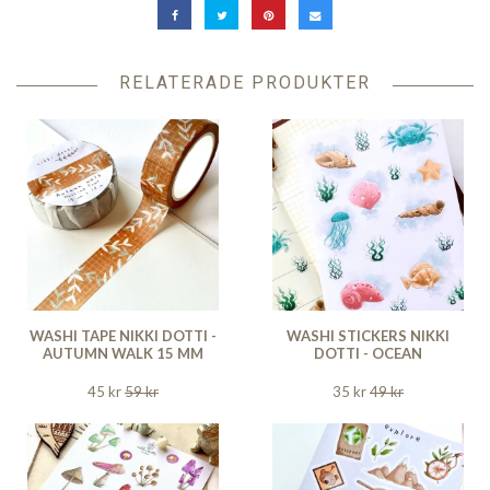
RELATERADE PRODUKTER
WASHI TAPE NIKKI DOTTI -
WASHI STICKERS NIKKI
AUTUMN WALK 15 MM
DOTTI - OCEAN
45 kr
59 kr
35 kr
49 kr