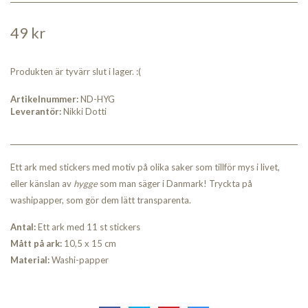
49 kr
Produkten är tyvärr slut i lager. :(
Artikelnummer:
ND-HYG
Leverantör:
Nikki Dotti
Ett ark med stickers med motiv på olika saker som tillför mys i livet,
eller känslan av
hygge
som man säger i Danmark! Tryckta på
washipapper, som gör dem lätt transparenta.
Antal:
Ett ark med 11 st stickers
Mått på ark:
10,5 x 15 cm
Material:
Washi-papper