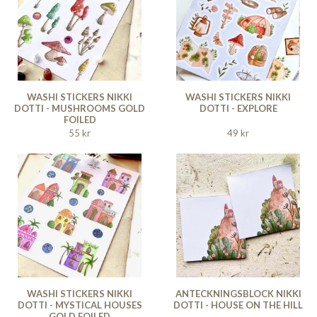
WASHI STICKERS NIKKI
WASHI STICKERS NIKKI
DOTTI - MUSHROOMS GOLD
DOTTI - EXPLORE
FOILED
55 kr
49 kr
WASHI STICKERS NIKKI
ANTECKNINGSBLOCK NIKKI
DOTTI - MYSTICAL HOUSES
DOTTI - HOUSE ON THE HILL
GOLD FOILED