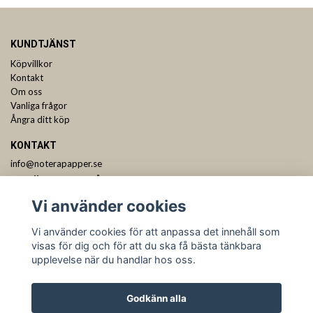
KUNDTJÄNST
Köpvillkor
Kontakt
Om oss
Vanliga frågor
Ångra ditt köp
KONTAKT
info@noterapapper.se
ANMÄL DIG TILL VÅRT NYHETSBREV
Vi använder cookies
Prenumerera
Vi använder cookies för att anpassa det innehåll som
visas för dig och för att du ska få bästa tänkbara
upplevelse när du handlar hos oss.
Godkänn alla