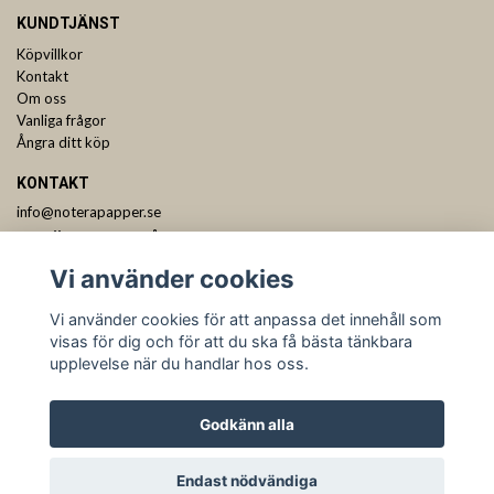
KUNDTJÄNST
Köpvillkor
Kontakt
Om oss
Vanliga frågor
Ångra ditt köp
KONTAKT
info@noterapapper.se
ANMÄL DIG TILL VÅRT NYHETSBREV
Vi använder cookies
Prenumerera
Vi använder cookies för att anpassa det innehåll som
visas för dig och för att du ska få bästa tänkbara
upplevelse när du handlar hos oss.
Godkänn alla
Endast nödvändiga