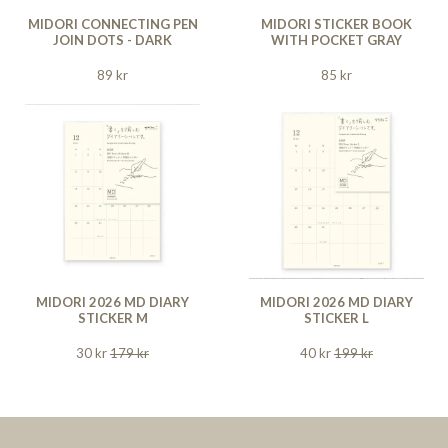
MIDORI CONNECTING PEN
MIDORI STICKER BOOK
JOIN DOTS - DARK
WITH POCKET GRAY
89 kr
85 kr
MIDORI 2026 MD DIARY
MIDORI 2026 MD DIARY
STICKER M
STICKER L
30 kr
179 kr
40 kr
199 kr