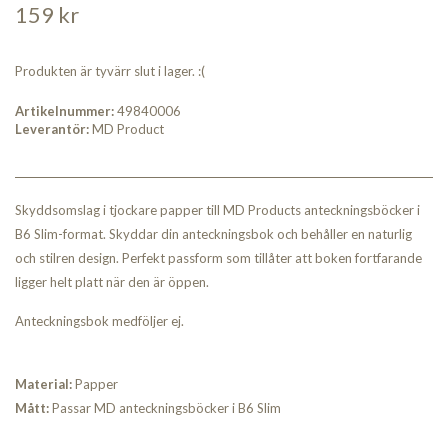
159 kr
Produkten är tyvärr slut i lager. :(
Artikelnummer:
49840006
Leverantör:
MD Product
Skyddsomslag i tjockare papper till MD Products anteckningsböcker i
B6 Slim-format. Skyddar din anteckningsbok och behåller en naturlig
och stilren design. Perfekt passform som tillåter att boken fortfarande
ligger helt platt när den är öppen.
Anteckningsbok medföljer ej.
Material:
Papper
Mått:
Passar MD anteckningsböcker i B6 Slim