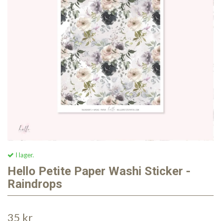
I lager.
Hello Petite Paper Washi Sticker -
Raindrops
35 kr