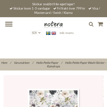
Skickar snabbt från eget lager!
Skickar inom 1-3 vardagar
Fri frakt över 799 kr
Visa /
Mastercard / Swish / Klarna
Inkl. moms
Hem
/
Varumärken
/
Hello Petite Paper
/
Hello Petite Paper Washi Sticker -
Raindrops