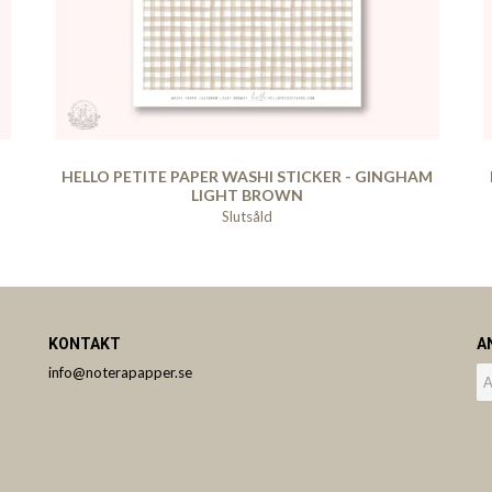
HELLO PETITE PAPER WASHI STICKER - GINGHAM
LIGHT BROWN
Slutsåld
KONTAKT
A
info@noterapapper.se