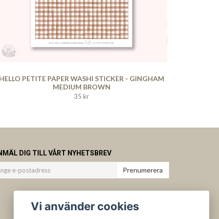
HELLO PETITE PAPER WASHI STICKER - GINGHAM
MEDIUM BROWN
35 kr
NMÄL DIG TILL VÅRT NYHETSBREV
Prenumerera
Vi använder cookies