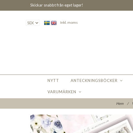
Skickar snabbt från eget lager!
Inkl. moms
NYTT
ANTECKNINGSBÖCKER
VARUMÄRKEN
Hem
/