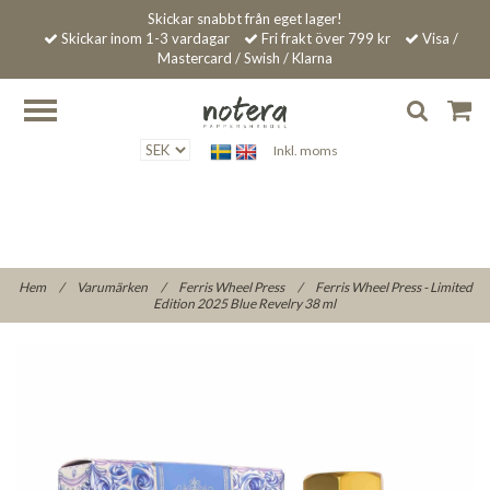
Skickar snabbt från eget lager!
Skickar inom 1-3 vardagar
Fri frakt över 799 kr
Visa /
Mastercard / Swish / Klarna
Inkl. moms
Hem
/
Varumärken
/
Ferris Wheel Press
/
Ferris Wheel Press - Limited
Edition 2025 Blue Revelry 38 ml