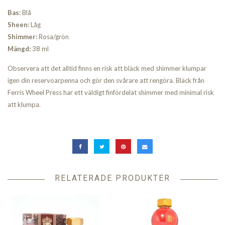
Bas:
Blå
Sheen:
Låg
Shimmer:
Rosa/grön
Mängd:
38 ml
Observera att det alltid finns en risk att bläck med shimmer klumpar
igen din reservoarpenna och gör den svårare att rengöra. Bläck från
Ferris Wheel Press har ett väldigt finfördelat shimmer med minimal risk
att klumpa.
RELATERADE PRODUKTER