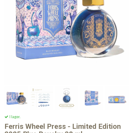
I lager.
Ferris Wheel Press - Limited Edition