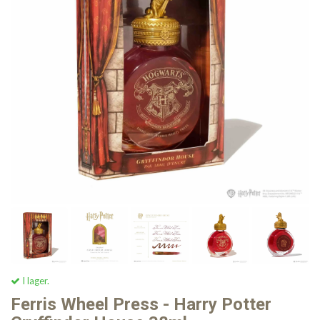
I lager.
Ferris Wheel Press - Harry Potter