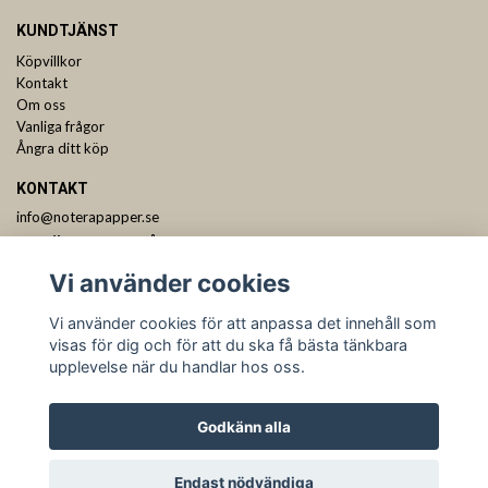
KUNDTJÄNST
Köpvillkor
Kontakt
Om oss
Vanliga frågor
Ångra ditt köp
KONTAKT
info@noterapapper.se
ANMÄL DIG TILL VÅRT NYHETSBREV
Vi använder cookies
Prenumerera
Vi använder cookies för att anpassa det innehåll som
visas för dig och för att du ska få bästa tänkbara
upplevelse när du handlar hos oss.
Godkänn alla
Endast nödvändiga