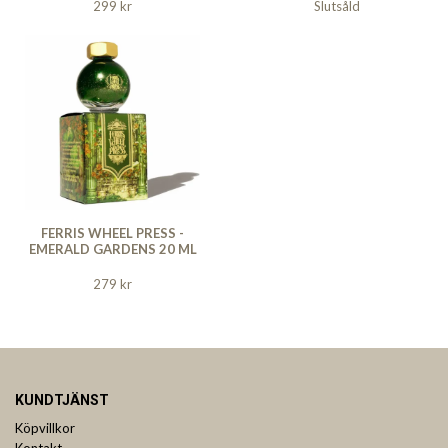
299 kr
Slutsåld
FERRIS WHEEL PRESS -
EMERALD GARDENS 20 ML
279 kr
KUNDTJÄNST
Köpvillkor
Kontakt