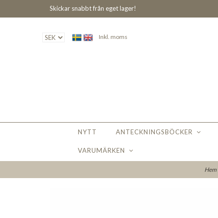
Skickar snabbt från eget lager!
Inkl. moms
NYTT
ANTECKNINGSBÖCKER
VARUMÄRKEN
Hem