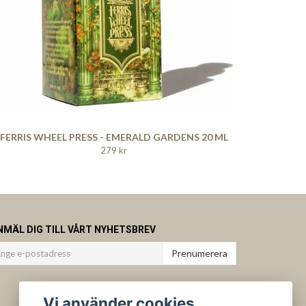
FERRIS WHEEL PRESS - EMERALD GARDENS 20 ML
279 kr
NMÄL DIG TILL VÅRT NYHETSBREV
Prenumerera
Vi använder cookies