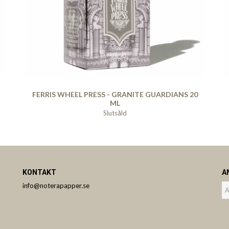
FERRIS WHEEL PRESS - GRANITE GUARDIANS 20
ML
Slutsåld
KONTAKT
A
info@noterapapper.se