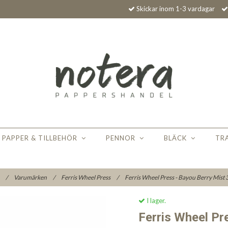
Skickar inom 1-3 vardagar
PAPPER & TILLBEHÖR
PENNOR
BLÄCK
TR
m
/
Varumärken
/
Ferris Wheel Press
/
Ferris Wheel Press - Bayou Berry Mist 
I lager.
Ferris Wheel Pr