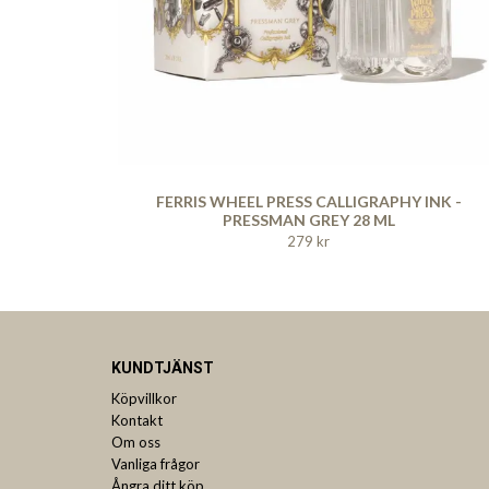
FERRIS WHEEL PRESS CALLIGRAPHY INK -
PRESSMAN GREY 28 ML
279 kr
KUNDTJÄNST
Köpvillkor
Kontakt
Om oss
Vanliga frågor
Ångra ditt köp