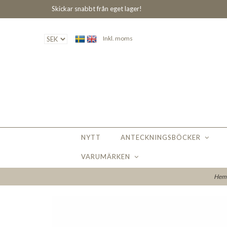
Skickar snabbt från eget lager!
Inkl. moms
NYTT
ANTECKNINGSBÖCKER
VARUMÄRKEN
He