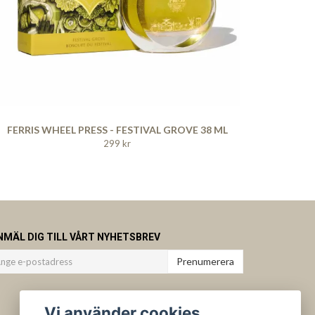
FERRIS WHEEL PRESS - FESTIVAL GROVE 38 ML
299 kr
NMÄL DIG TILL VÅRT NYHETSBREV
Prenumerera
Vi använder cookies