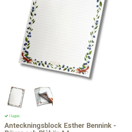
I lager.
Anteckningsblock Esther Bennink -