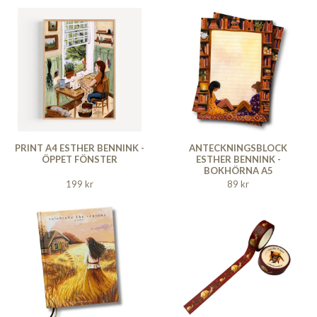
PRINT A4 ESTHER BENNINK -
ANTECKNINGSBLOCK
ÖPPET FÖNSTER
ESTHER BENNINK -
BOKHÖRNA A5
199 kr
89 kr