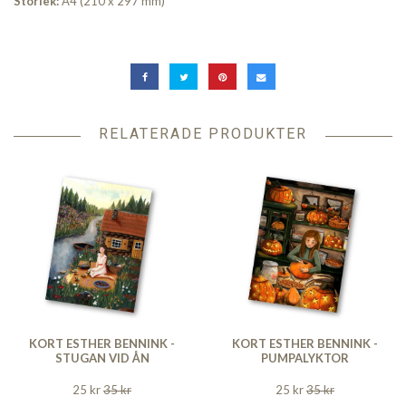
Storlek:
A4 (210 x 297 mm)
RELATERADE PRODUKTER
KORT ESTHER BENNINK -
KORT ESTHER BENNINK -
STUGAN VID ÅN
PUMPALYKTOR
25 kr
35 kr
25 kr
35 kr