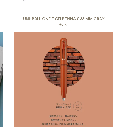
UNI-BALL ONE F GELPENNA 0.38 MM GRAY
45 kr