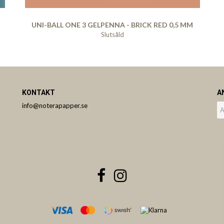
UNI-BALL ONE 3 GELPENNA - BRICK RED 0,5 MM
Slutsåld
KONTAKT
A
info@noterapapper.se