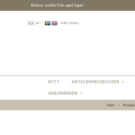
Skickar snabbt från eget lager!
Inkl. moms
NYTT
ANTECKNINGSBÖCKER
VARUMÄRKEN
Hem
/
Produk