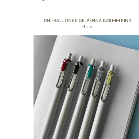
UNI-BALL ONE F GELPENNA 0.38 MM PINK
45 kr