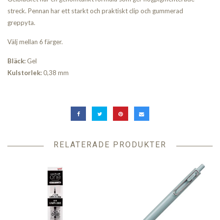
streck. Pennan har ett starkt och praktiskt clip och gummerad
greppyta.
Välj mellan 6 färger.
Bläck:
Gel
Kulstorlek:
0,38 mm
RELATERADE PRODUKTER