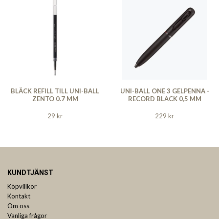
BLÄCK REFILL TILL UNI-BALL
UNI-BALL ONE 3 GELPENNA -
ZENTO 0.7 MM
RECORD BLACK 0,5 MM
29 kr
229 kr
KUNDTJÄNST
Köpvillkor
Kontakt
Om oss
Vanliga frågor