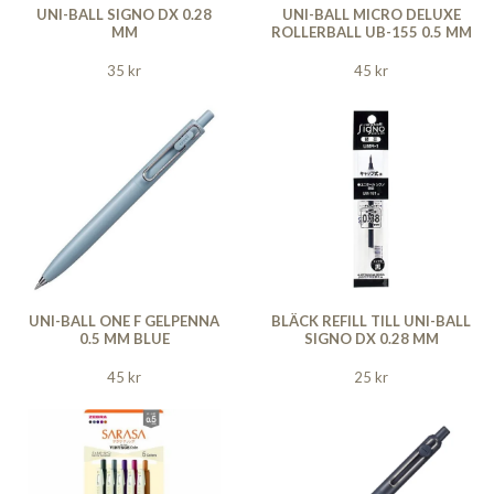
UNI-BALL SIGNO DX 0.28
UNI-BALL MICRO DELUXE
MM
ROLLERBALL UB-155 0.5 MM
35 kr
45 kr
UNI-BALL ONE F GELPENNA
BLÄCK REFILL TILL UNI-BALL
0.5 MM BLUE
SIGNO DX 0.28 MM
45 kr
25 kr