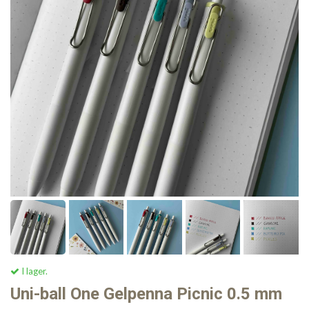
I lager.
Uni-ball One Gelpenna Picnic 0.5 mm