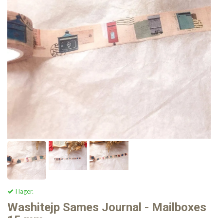
I lager.
Washitejp Sames Journal - Mailboxes