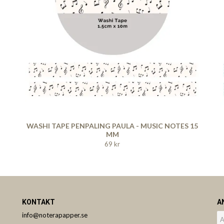
WASHI TAPE PENPALING PAULA - MUSIC NOTES 15
MM
69 kr
KONTAKT
A
info@noterapapper.se