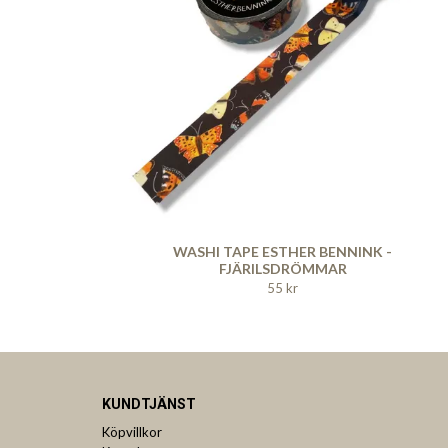
WASHI TAPE ESTHER BENNINK -
FJÄRILSDRÖMMAR
55 kr
KUNDTJÄNST
Köpvillkor