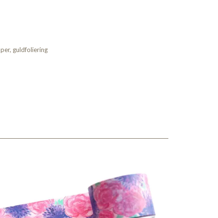
er, guldfoliering