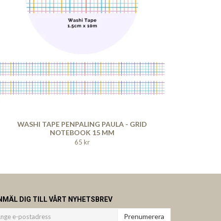
WASHI TAPE PENPALING PAULA - GRID
NOTEBOOK 15 MM
65 kr
NMÄL DIG TILL VÅRT NYHETSBREV
Prenumerera