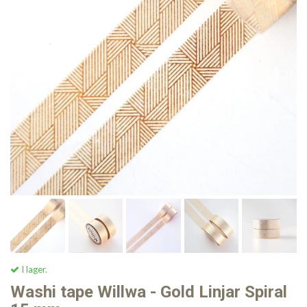
I lager.
Washi tape Willwa - Gold Linjar Spiral