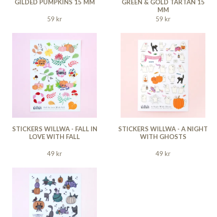
GILDED PUMPKINS 15 MM
GREEN & GOLD TARTAN 15
MM
59 kr
59 kr
STICKERS WILLWA - FALL IN
STICKERS WILLWA - A NIGHT
LOVE WITH FALL
WITH GHOSTS
49 kr
49 kr