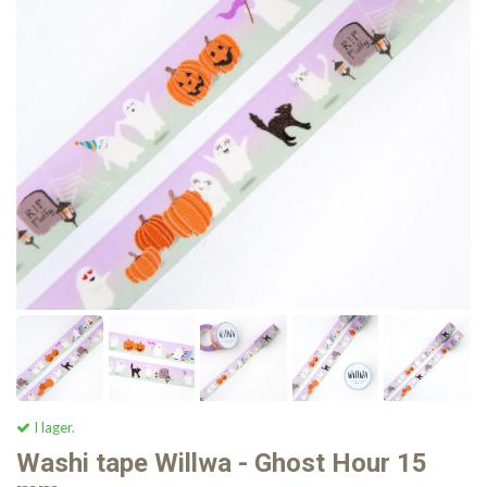
I lager.
Washi tape Willwa - Ghost Hour 15