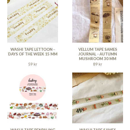
WASHI TAPE LETTOON -
VELLUM TAPE SAMES
DAYS OF THE WEEK 15 MM
JOURNAL - AUTUMN
MUSHROOM 30 MM
59 kr
89 kr
WASHI TAPE PENPALING
WASHI TAPE SAMES