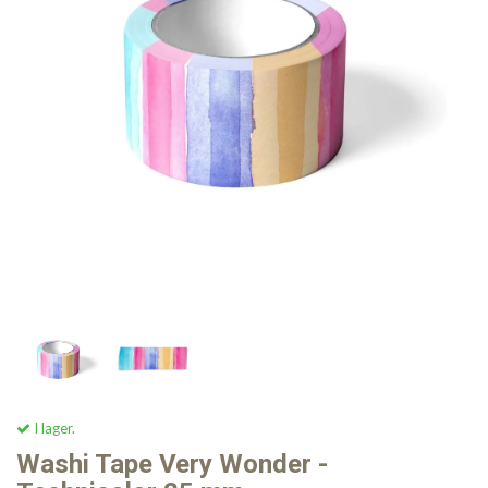
I lager.
Washi Tape Very Wonder -