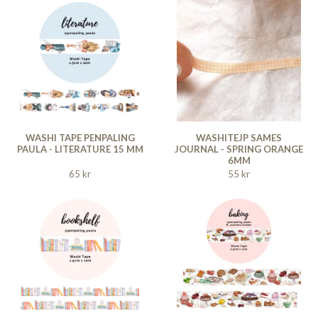
WASHI TAPE PENPALING
WASHITEJP SAMES
PAULA - LITERATURE 15 MM
JOURNAL - SPRING ORANGE
6MM
65 kr
55 kr