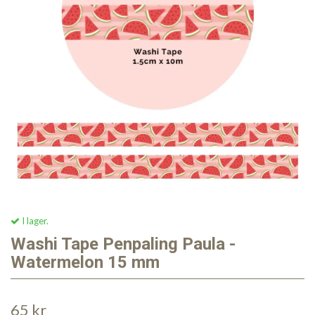
I lager.
Washi Tape Penpaling Paula -
Watermelon 15 mm
65 kr