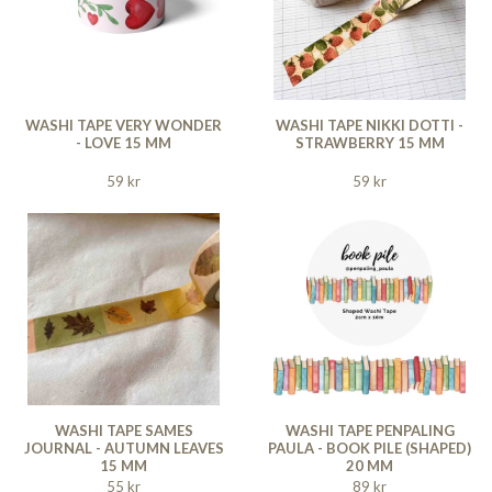
WASHI TAPE VERY WONDER
WASHI TAPE NIKKI DOTTI -
- LOVE 15 MM
STRAWBERRY 15 MM
59 kr
59 kr
WASHI TAPE SAMES
WASHI TAPE PENPALING
JOURNAL - AUTUMN LEAVES
PAULA - BOOK PILE (SHAPED)
15 MM
20 MM
55 kr
89 kr