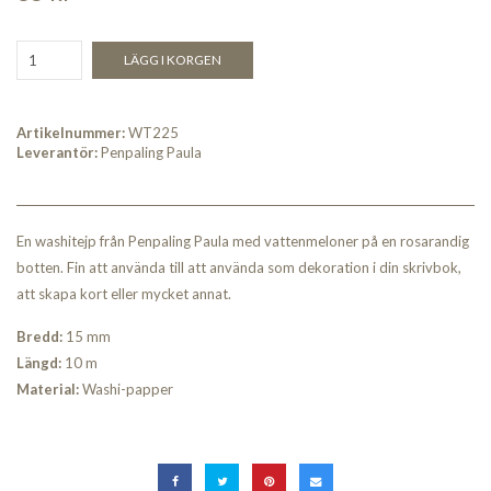
LÄGG I KORGEN
Artikelnummer:
WT225
Leverantör:
Penpaling Paula
En washitejp från Penpaling Paula med vattenmeloner på en rosarandig
botten. Fin att använda till att använda som dekoration i din skrivbok,
att skapa kort eller mycket annat.
Bredd:
15 mm
Längd:
10 m
Material:
Washi-papper