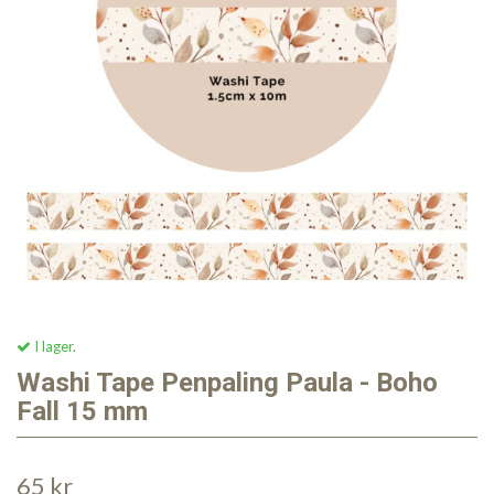
I lager.
Washi Tape Penpaling Paula - Boho
Fall 15 mm
65 kr