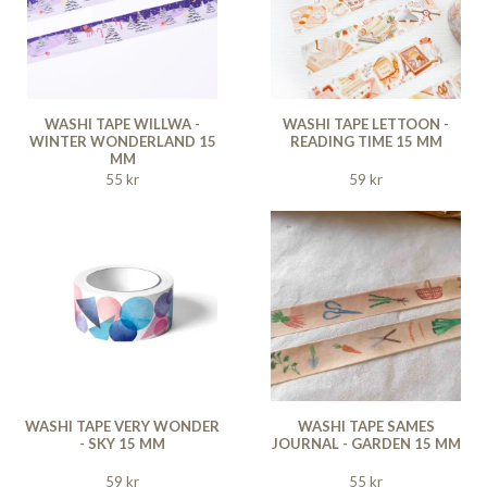
WASHI TAPE WILLWA -
WASHI TAPE LETTOON -
WINTER WONDERLAND 15
READING TIME 15 MM
MM
55 kr
59 kr
WASHI TAPE VERY WONDER
WASHI TAPE SAMES
- SKY 15 MM
JOURNAL - GARDEN 15 MM
59 kr
55 kr