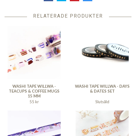
RELATERADE PRODUKTER
WASHI TAPE WILLWA -
WASHI TAPE WILLWA - DAYS
TEACUPS & COFFEE MUGS
& DATES SET
15 MM
55 kr
Slutsåld