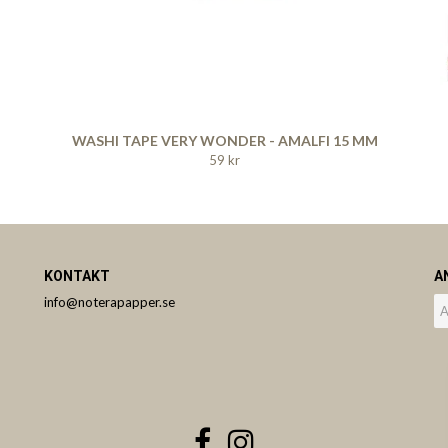
WASHI TAPE VERY WONDER - AMALFI 15 MM
59 kr
KONTAKT
A
info@noterapapper.se