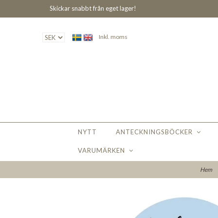
Skickar snabbt från eget lager!
Inkl. moms
NYTT
ANTECKNINGSBÖCKER
VARUMÄRKEN
Hem