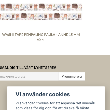
WASHI TAPE PENPALING PAULA - ANNE 15 MM
65 kr
NMÄL DIG TILL VÅRT NYHETSBREV
Prenumerera
Vi använder cookies
Vi använder cookies för att anpassa det innehåll
som visas för dig och för att du ska få bästa