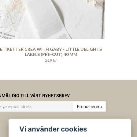
ETIKETTER CREA WITH GABY - LITTLE DELIGHTS
LABELS (PRE-CUT) 40 MM
219 kr
NMÄL DIG TILL VÅRT NYHETSBREV
Prenumerera
Vi använder cookies