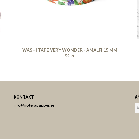
WASHI TAPE VERY WONDER - AMALFI 15 MM
59 kr
KONTAKT
A
info@noterapapper.se