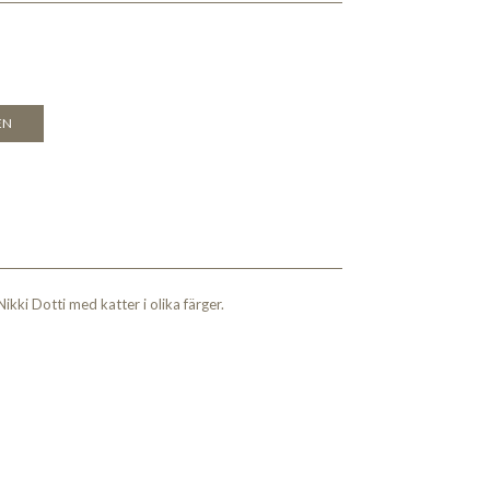
EN
Nikki Dotti med katter i olika färger.