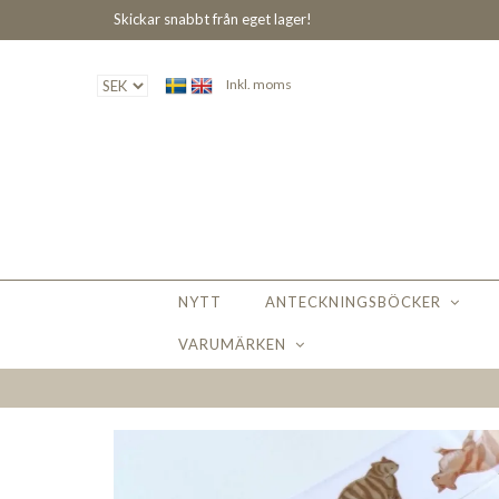
Skickar snabbt från eget lager!
Inkl. moms
NYTT
ANTECKNINGSBÖCKER
VARUMÄRKEN