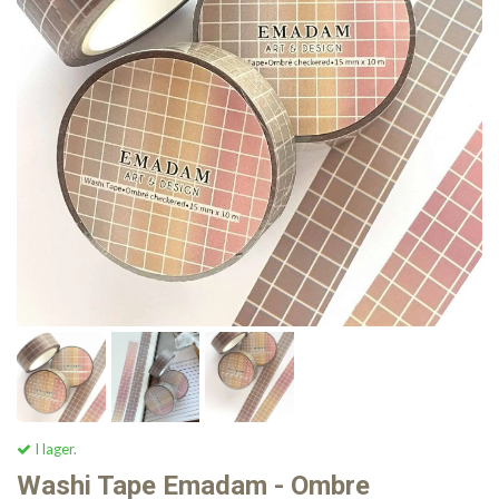
I lager.
Washi Tape Emadam - Ombre