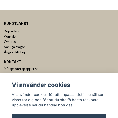
KUNDTJÄNST
Köpvillkor
Kontakt
Om oss
Vanliga frågor
Ångra ditt köp
KONTAKT
info@noterapapper.se
ANMÄL DIG TILL VÅRT NYHETSBREV
Vi använder cookies
Prenumerera
Vi använder cookies för att anpassa det innehåll som
visas för dig och för att du ska få bästa tänkbara
upplevelse när du handlar hos oss.