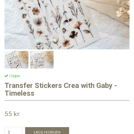
I lager.
Transfer Stickers Crea with Gaby -
Timeless
55 kr
LÄGG I KORGEN