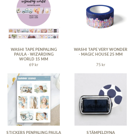
WASHI TAPE PENPALING
WASHI TAPE VERY WONDER
PAULA - WIZARDING
- MAGIC HOUSE 25 MM
WORLD 15 MM
69 kr
75 kr
STICKERS PENPALING PAULA
STÄMPELDYNA