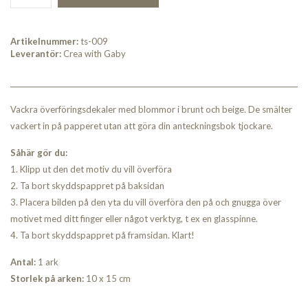
Artikelnummer:
ts-009
Leverantör:
Crea with Gaby
Vackra överföringsdekaler med blommor i brunt och beige. De smälter
vackert in på papperet utan att göra din anteckningsbok tjockare.
Såhär gör du:
1. Klipp ut den det motiv du vill överföra
2. Ta bort skyddspappret på baksidan
3. Placera bilden på den yta du vill överföra den på och gnugga över
motivet med ditt finger eller något verktyg, t ex en glasspinne.
4. Ta bort skyddspappret på framsidan. Klart!
Antal:
1 ark
Storlek på arken:
10 x 15 cm