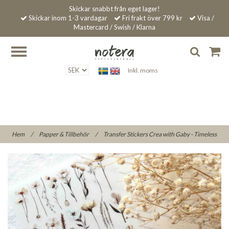
Skickar snabbt från eget lager!
Skickar inom 1-3 vardagar
Fri frakt över 799 kr
Visa /
Mastercard / Swish / Klarna
Inkl. moms
Hem
/
Papper & Tillbehör
/
Transfer Stickers Crea with Gaby - Timeless