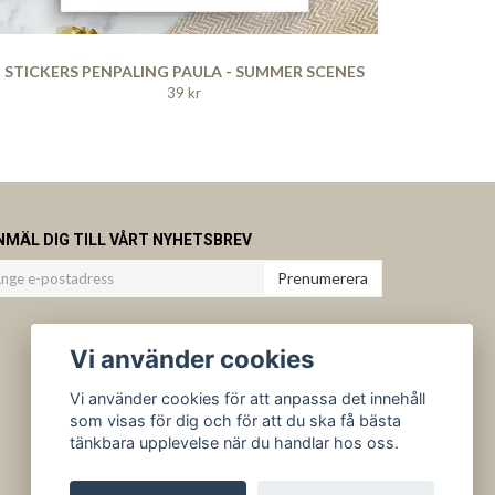
STICKERS PENPALING PAULA - SUMMER SCENES
39 kr
NMÄL DIG TILL VÅRT NYHETSBREV
Prenumerera
Vi använder cookies
Vi använder cookies för att anpassa det innehåll
som visas för dig och för att du ska få bästa
tänkbara upplevelse när du handlar hos oss.