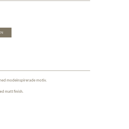
EN
 med modeinspirerade motiv.
 matt finish.