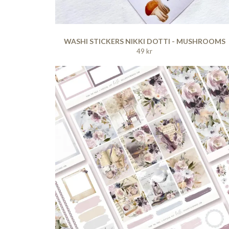
WASHI STICKERS NIKKI DOTTI - MUSHROOMS
49 kr