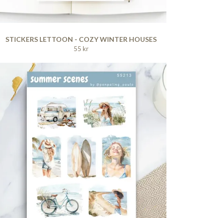
STICKERS LETTOON - COZY WINTER HOUSES
55 kr