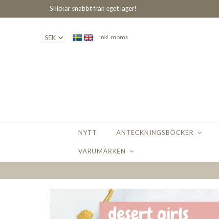
Skickar snabbt från eget lager!
Inkl. moms
NYTT
ANTECKNINGSBÖCKER
VARUMÄRKEN