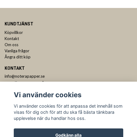
KUNDTJÄNST
Köpvillkor
Kontakt
Om oss
Vanliga frågor
Ångra ditt köp
KONTAKT
info@noterapapper.se
ANMÄL DIG TILL VÅRT NYHETSBREV
Vi använder cookies
Prenumerera
Vi använder cookies för att anpassa det innehåll som
visas för dig och för att du ska få bästa tänkbara
upplevelse när du handlar hos oss.
Godkänn alla